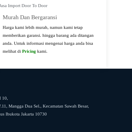
Murah Dan Bergaransi
Harga kami lebih murah, namun kami tetap
memberikan garansi. hingga barang ada ditangan
anda. Untuk informasi mengenai harga anda bisa
melihat di
Pricing
kami.
 10,
.11, Mangga Dua Sel., Kecamatan Sawah Besar,
sus Ibukota Jakarta 10730