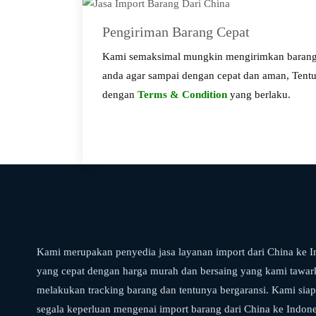
Pengiriman Barang Cepat
Kami semaksimal mungkin mengirimkan baran
anda agar sampai dengan cepat dan aman, Tent
dengan
Terms & Condition
yang berlaku.
Kami merupakan penyedia jasa layanan import dari China ke I
yang cepat dengan harga murah dan bersaing yang kami tawa
melakukan tracking barang dan tentunya bergaransi. Kami si
segala keperluan mengenai import barang dari China ke Indon