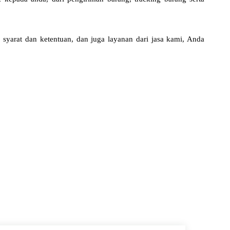
syarat dan ketentuan, dan juga layanan dari jasa kami, Anda
1 959 8832